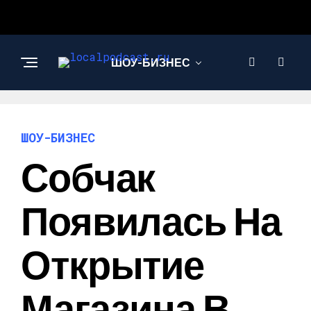
ШОУ-БИЗНЕС
НАУКА И
ТЕХНОЛОГИИ
ШОУ-БИЗНЕС
Собчак
Появилась На
Открытие
Магазина В