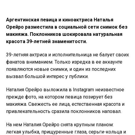
Аргентинская певица и киноактриса Наталья
Орейро разместила в социальной сети снимок без
макияжа. Поклонников шокировала натуральная
красота 39-летней знаменитости.
39-летняя актриса и исполнительница не балует своих
фанатов вниманием. Только изредка в ее аккаунте
появляются новые снимки, и один из последних
вызвал большой интерес у публики.
Наталия Орейро выложила в Instagram неизвестное
прежде фото, на котором певица позирует без
макияжа. Свежесть ее лица, естественная красота и
привлекательность сразила поклонников наповал.
На нем Наталия Орейро снята крупным планом:
легкая улыбка, прищуренные глаза, серьги-кольца и