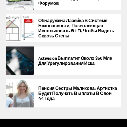
Форумов
Обнаружена Лазейка В Системе
Безопасности, Позволяющая
Использовать Wi-Fi, Чтобы Видеть
Сквозь Стены
Activision Выплатит Около $50 Млн
Для Урегулирования Иска
Пенсия Сестры Маликова: Артистка
Будет Получать Выплаты В Свои
44 Года