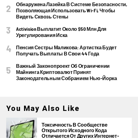
Обнаружена Лазейка В Системе Безопасности,
Позволяющая Использовать Wi-Fi, Чтобы
Видеть Сквозь Стены
Activision Выплатит Около $50 Млн Для
Урегулирования Иска
Пенсия Сестры Маликова: Артистка Будет
Получать Выплаты В Свои 44 Года
Важный Законопроект Об Ограничении
Майнинга Криптовалют Принят
Законодательным Собранием Нью-Йорка
You May Also Like
Токсичность В Сообществе
Открытого Исходного Кода
Отличается От Других Интернет-