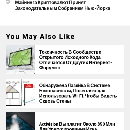
Майнинга Криптовалют Принят
Законодательным Собранием Нью-Йорка
You May Also Like
Токсичность В Сообществе
Открытого Исходного Кода
Отличается От Других Интернет-
Форумов
Обнаружена Лазейка В Системе
Безопасности, Позволяющая
Использовать Wi-Fi, Чтобы Видеть
Сквозь Стены
Activision Выплатит Около $50 Млн
Для Урегулирования Иска