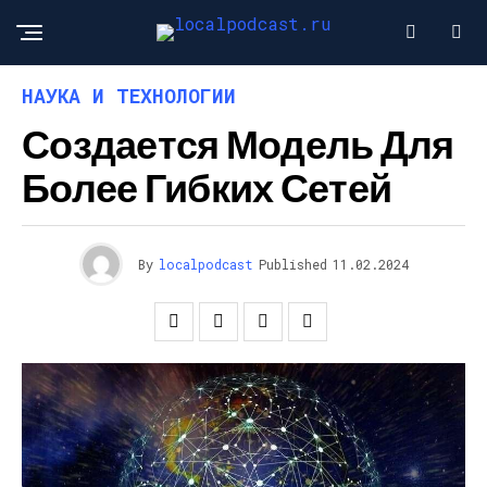
НАУКА И ТЕХНОЛОГИИ
Создается Модель Для
Более Гибких Сетей
By
localpodcast
Published
11.02.2024