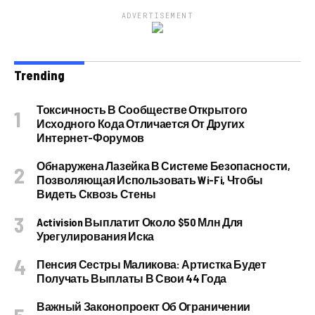
ADVERTISEMENT
Trending
Токсичность В Сообществе Открытого
Исходного Кода Отличается От Других
Интернет-Форумов
Обнаружена Лазейка В Системе Безопасности,
Позволяющая Использовать Wi-Fi, Чтобы
Видеть Сквозь Стены
Activision Выплатит Около $50 Млн Для
Урегулирования Иска
Пенсия Сестры Маликова: Артистка Будет
Получать Выплаты В Свои 44 Года
Важный Законопроект Об Ограничении