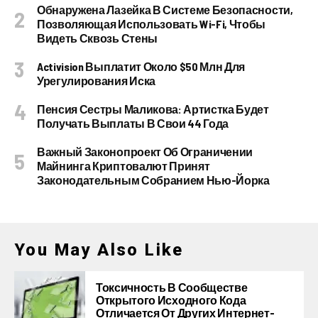
Обнаружена Лазейка В Системе Безопасности,
Позволяющая Использовать Wi-Fi, Чтобы
Видеть Сквозь Стены
Activision Выплатит Около $50 Млн Для
Урегулирования Иска
Пенсия Сестры Маликова: Артистка Будет
Получать Выплаты В Свои 44 Года
Важный Законопроект Об Ограничении
Майнинга Криптовалют Принят
Законодательным Собранием Нью-Йорка
You May Also Like
Токсичность В Сообществе
Открытого Исходного Кода
Отличается От Других Интернет-