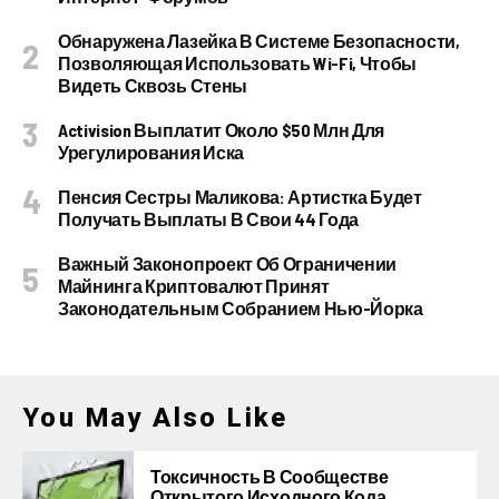
Обнаружена Лазейка В Системе Безопасности,
Позволяющая Использовать Wi-Fi, Чтобы
Видеть Сквозь Стены
Activision Выплатит Около $50 Млн Для
Урегулирования Иска
Пенсия Сестры Маликова: Артистка Будет
Получать Выплаты В Свои 44 Года
Важный Законопроект Об Ограничении
Майнинга Криптовалют Принят
Законодательным Собранием Нью-Йорка
You May Also Like
Токсичность В Сообществе
Открытого Исходного Кода