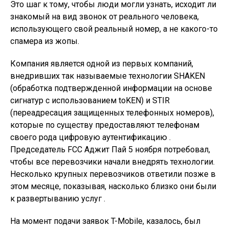
Это шаг к тому, чтобы люди могли узнать, исходит ли
знакомый на вид звонок от реального человека,
использующего свой реальный номер, а не какого-то
спамера из жопы.
Компания является одной из первых компаний,
внедривших так называемые технологии SHAKEN
(обработка подтвержденной информации на основе
сигнатур с использованием toKEN) и STIR
(переадресация защищенных телефонных номеров),
которые по существу предоставляют телефонам
своего рода цифровую аутентификацию .
Председатель FCC Аджит Пай 5 ноября потребовал,
чтобы все перевозчики начали внедрять технологии.
Несколько крупных перевозчиков ответили позже в
этом месяце, показывая, насколько близко они были
к развертыванию услуг .
На момент подачи заявок T-Mobile, казалось, был