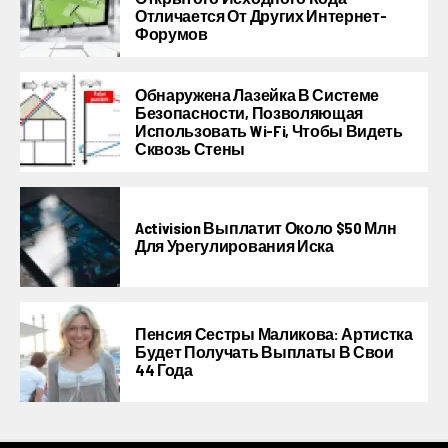
Отличается От Других Интернет-
Форумов
Обнаружена Лазейка В Системе
Безопасности, Позволяющая
Использовать Wi-Fi, Чтобы Видеть
Сквозь Стены
Activision Выплатит Около $50 Млн
Для Урегулирования Иска
Пенсия Сестры Маликова: Артистка
Будет Получать Выплаты В Свои
44 Года