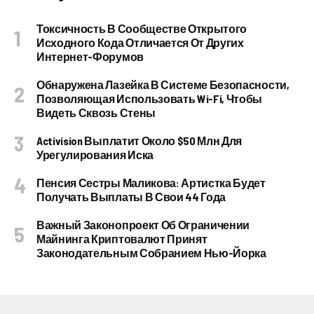
Токсичность В Сообществе Открытого
Исходного Кода Отличается От Других
Интернет-Форумов
Обнаружена Лазейка В Системе Безопасности,
Позволяющая Использовать Wi-Fi, Чтобы
Видеть Сквозь Стены
Activision Выплатит Около $50 Млн Для
Урегулирования Иска
Пенсия Сестры Маликова: Артистка Будет
Получать Выплаты В Свои 44 Года
Важный Законопроект Об Ограничении
Майнинга Криптовалют Принят
Законодательным Собранием Нью-Йорка