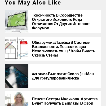
You May Also Like
Токсичность В Сообществе
Открытого Исходного Кода
Отличается От Других Интернет-
Форумов
Обнаружена Лазейка В Системе
Безопасности, Позволяющая
Использовать Wi-Fi, Чтобы Видеть
Сквозь Стены
Activision Выплатит Около $50 Млн
Для Урегулирования Иска
Пенсия Сестры Маликова: Артистка
Будет Получать Выплаты В Свои