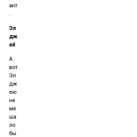
ант
.
Эл
дж
ей
А
вот
Эл
дж
ею
не
ме
ша
ло
бы