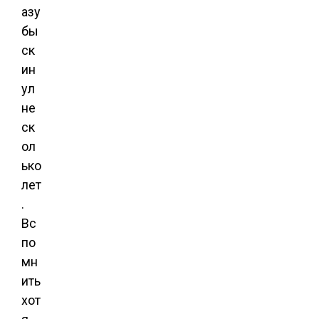
азу
бы
ск
ин
ул
не
ск
ол
ько
лет
.
Вс
по
мн
ить
хот