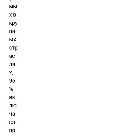
мы
х в
кру
пн
ых
отр
ас
ля
х,
96
%
вк
лю
ча
ют
пр