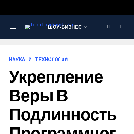
ШОУ-БИЗНЕС
НАУКА И
ТЕХНОЛОГИИ
НАУКА И ТЕХНОЛОГИИ
Укрепление
Веры В
Подлинность
Программног