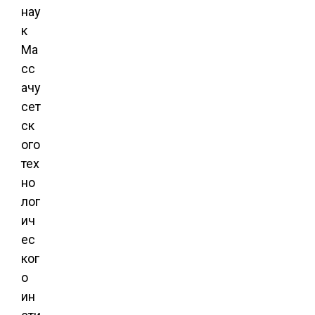
нау
к
Ма
сс
ачу
сет
ск
ого
тех
но
лог
ич
ес
ког
о
ин