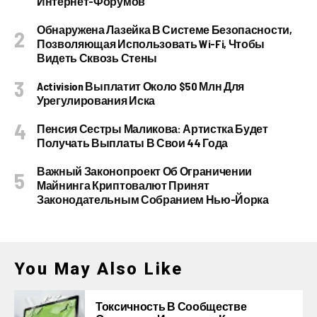
Интернет-Форумов
Обнаружена Лазейка В Системе Безопасности,
Позволяющая Использовать Wi-Fi, Чтобы
Видеть Сквозь Стены
Activision Выплатит Около $50 Млн Для
Урегулирования Иска
Пенсия Сестры Маликова: Артистка Будет
Получать Выплаты В Свои 44 Года
Важный Законопроект Об Ограничении
Майнинга Криптовалют Принят
Законодательным Собранием Нью-Йорка
You May Also Like
Токсичность В Сообществе