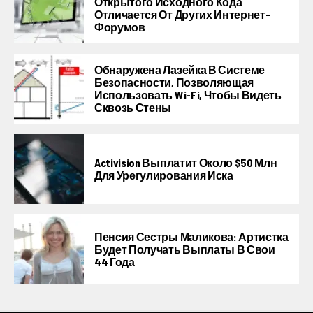
Открытого Исходного Кода
Отличается От Других Интернет-
Форумов
Обнаружена Лазейка В Системе
Безопасности, Позволяющая
Использовать Wi-Fi, Чтобы Видеть
Сквозь Стены
Activision Выплатит Около $50 Млн
Для Урегулирования Иска
Пенсия Сестры Маликова: Артистка
Будет Получать Выплаты В Свои
44 Года