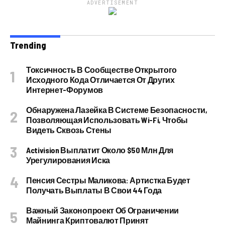
ADVERTISEMENT
Trending
Токсичность В Сообществе Открытого
Исходного Кода Отличается От Других
Интернет-Форумов
Обнаружена Лазейка В Системе Безопасности,
Позволяющая Использовать Wi-Fi, Чтобы
Видеть Сквозь Стены
Activision Выплатит Около $50 Млн Для
Урегулирования Иска
Пенсия Сестры Маликова: Артистка Будет
Получать Выплаты В Свои 44 Года
Важный Законопроект Об Ограничении
Майнинга Криптовалют Принят