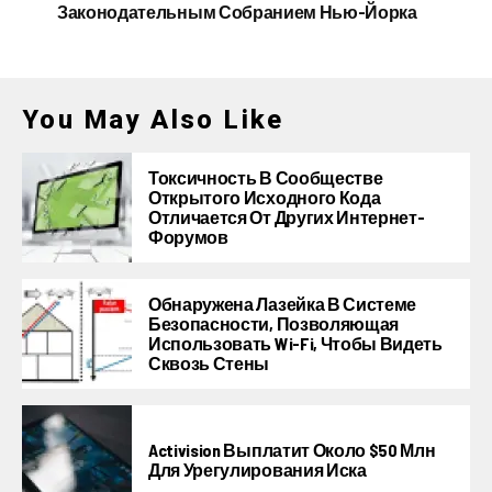
Законодательным Собранием Нью-Йорка
You May Also Like
Токсичность В Сообществе
Открытого Исходного Кода
Отличается От Других Интернет-
Форумов
Обнаружена Лазейка В Системе
Безопасности, Позволяющая
Использовать Wi-Fi, Чтобы Видеть
Сквозь Стены
Activision Выплатит Около $50 Млн
Для Урегулирования Иска