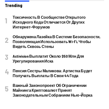
Trending
Токсичность В Сообществе Открытого
Исходного Кода Отличается От Других
Интернет-Форумов
Обнаружена Лазейка В Системе Безопасности,
Позволяющая Использовать Wi-Fi, Чтобы
Видеть Сквозь Стены
Activision Выплатит Около $50 Млн Для
Урегулирования Иска
Пенсия Сестры Маликова: Артистка Будет
Получать Выплаты В Свои 44 Года
Важный Законопроект Об Ограничении
Майнинга Криптовалют Принят
Законодательным Собранием Нью-Йорка