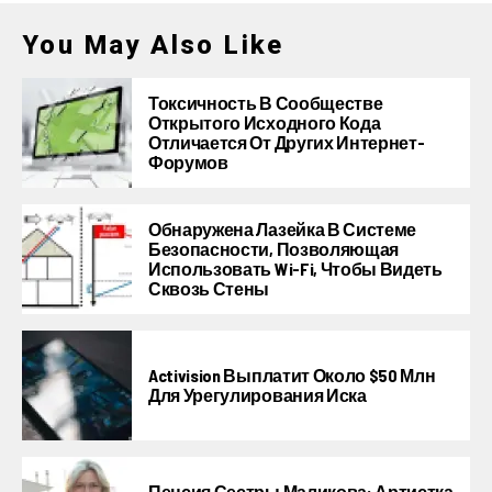
You May Also Like
Токсичность В Сообществе
Открытого Исходного Кода
Отличается От Других Интернет-
Форумов
Обнаружена Лазейка В Системе
Безопасности, Позволяющая
Использовать Wi-Fi, Чтобы Видеть
Сквозь Стены
Activision Выплатит Около $50 Млн
Для Урегулирования Иска
Пенсия Сестры Маликова: Артистка