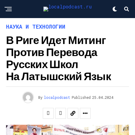
НАУКА И ТЕХНОЛОГИИ
В Риге Идет Митинг
Против Перевода
Русских Школ
На Латышский Язык
By
localpodcast
Published
25.04.2024