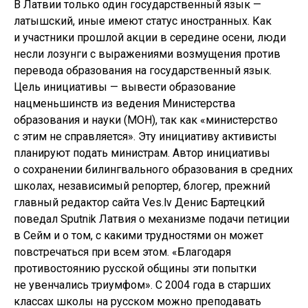
В Латвии только один государственный язык —
латышский, иные имеют статус иностранных. Как
и участники прошлой акции в середине осени, люди
несли лозунги с выражениями возмущения против
перевода образования на государственный язык.
Цель инициативы — вывести образование
нацменьшинств из ведения Министерства
образования и науки (МОН), так как «министерство
с этим не справляется». Эту инициативу активисты
планируют подать министрам. Автор инициативы
о сохранении билингвального образования в средних
школах, независимый репортер, блогер, прежний
главный редактор сайта Ves.lv Денис Бартецкий
поведал Sputnik Латвия о механизме подачи петиции
в Сейм и о том, с какими трудностями он может
повстречаться при всем этом. «Благодаря
противостоянию русской общины эти попытки
не увенчались триумфом». С 2004 года в старших
классах школы на русском можно преподавать