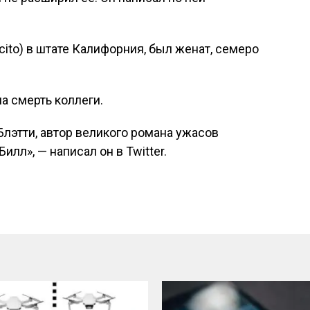
ito) в штате Калифорния, был женат, семеро
а смерть коллеги.
Блэтти, автор великого романа ужасов
лл», — написал он в Twitter.