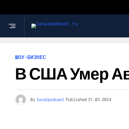
ШОУ-БИЗНЕС
В США Умер Ав
By
localpodcast
Published
31.03.2024