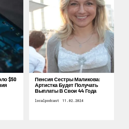
оло $50
Пенсия Сестры Маликова:
ния
Артистка Будет Получать
Выплаты В Свои 44 Года
localpodcast
11.02.2024