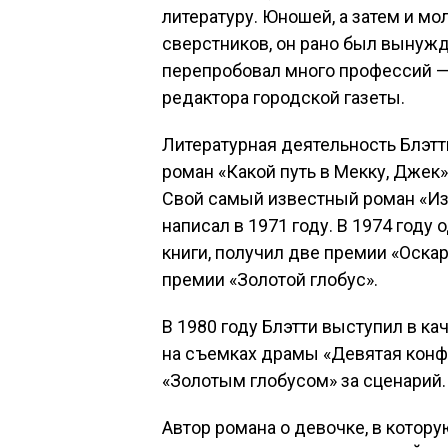
литературу. Юношей, а затем и м
сверстников, он рано был вынужд
перепробовал много профессий —
редактора городской газеты.
Литературная деятельность Блэтти 
роман «Какой путь в Мекку, Джек»
Свой самый известный роман «Изг
написал в 1971 году. В 1974 год
книги, получил две премии «Оска
премии «Золотой глобус».
В 1980 году Блэтти выступил в к
на съемках драмы «Девятая конф
«Золотым глобусом» за сценарий.
Автор романа о девочке, в котор