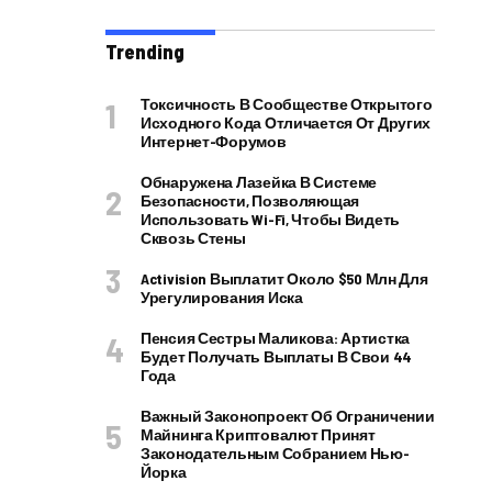
Trending
Токсичность В Сообществе Открытого
Исходного Кода Отличается От Других
Интернет-Форумов
Обнаружена Лазейка В Системе
Безопасности, Позволяющая
Использовать Wi-Fi, Чтобы Видеть
Сквозь Стены
Activision Выплатит Около $50 Млн Для
Урегулирования Иска
Пенсия Сестры Маликова: Артистка
Будет Получать Выплаты В Свои 44
Года
Важный Законопроект Об Ограничении
Майнинга Криптовалют Принят
Законодательным Собранием Нью-
Йорка