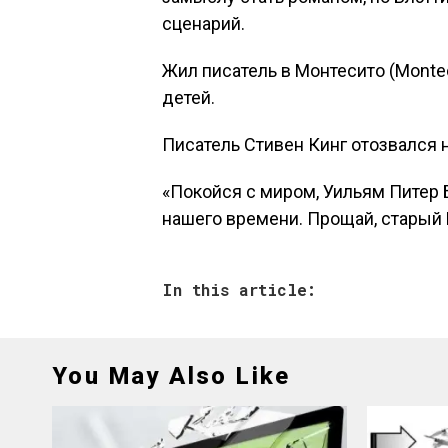
сценарий.
Жил писатель в Монтесито (Montec
детей.
Писатель Стивен Кинг отозвался н
«Покойся с миром, Уильям Питер 
нашего времени. Прощай, старый Би
In this article:
You May Also Like