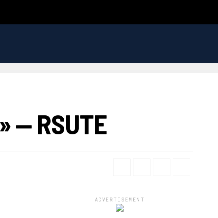
 — RSUTE
ADVERTISEMENT