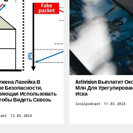
жена Лазейка В
Activision Выплатит Ок
е Безопасности,
Млн Для Урегулирова
ляющая Использовать
Иска
 Чтобы Видеть Сквозь
localpodcast
11.02.2024
cast
12.02.2024