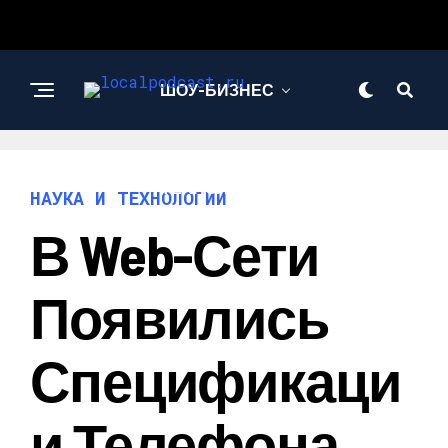
ШОУ-БИЗНЕС
НАУКА И
ТЕХНОЛОГИИ
НАУКА И ТЕХНОЛОГИИ
В Web-Сети
Появились
Спецификаци
И Телефона