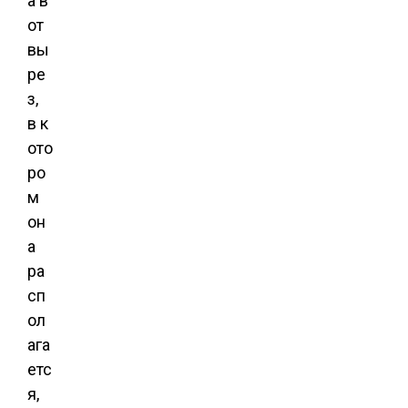
а в
от
вы
ре
з,
в к
ото
ро
м
он
а
ра
сп
ол
ага
етс
я,