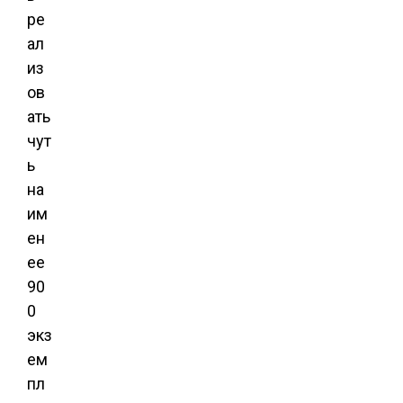
ре
ал
из
ов
ать
чут
ь
на
им
ен
ее
90
0
экз
ем
пл