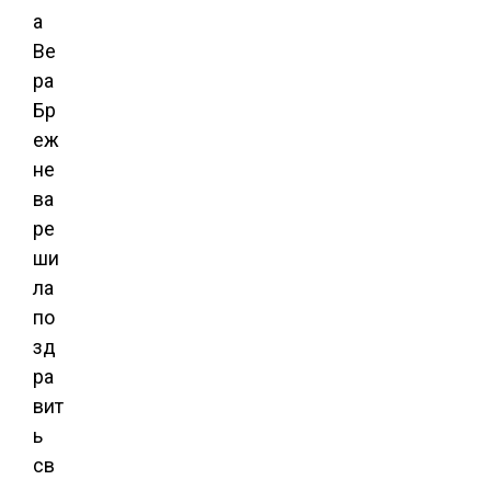
а
Ве
ра
Бр
еж
не
ва
ре
ши
ла
по
зд
ра
вит
ь
св