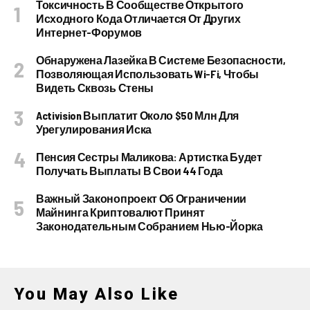
Токсичность В Сообществе Открытого
Исходного Кода Отличается От Других
Интернет-Форумов
Обнаружена Лазейка В Системе Безопасности,
Позволяющая Использовать Wi-Fi, Чтобы
Видеть Сквозь Стены
Activision Выплатит Около $50 Млн Для
Урегулирования Иска
Пенсия Сестры Маликова: Артистка Будет
Получать Выплаты В Свои 44 Года
Важный Законопроект Об Ограничении
Майнинга Криптовалют Принят
Законодательным Собранием Нью-Йорка
You May Also Like