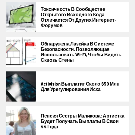
Токсичность В Сообществе
Открытого Исходного Кода
Отличается От Других Интернет-
Форумов
Обнаружена Лазейка В Системе
Безопасности, Позволяющая
Использовать Wi-Fi, Чтобы Видеть
Сквозь Стены
Activision Выплатит Около $50 Млн
Для Урегулирования Иска
Пенсия Сестры Маликова: Артистка
Будет Получать Выплаты В Свои
44 Года