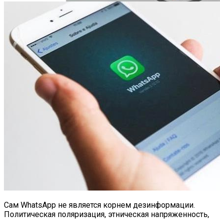
Как Состояние Сына Михаила
Ефремова, Который Выпал Из Окна
Ученые-Компьютерщики Изобрели
Простой Метод Ускорения Очистки
Кэша
Сам WhatsApp не является корнем дезинформации.
Политическая поляризация, этническая напряженность,