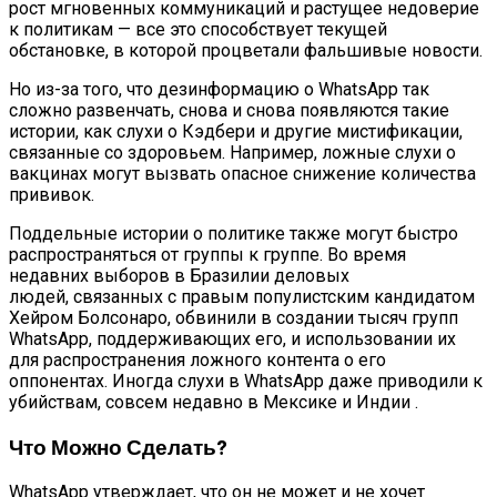
рост мгновенных коммуникаций и растущее недоверие
к политикам — все это способствует текущей
обстановке, в которой процветали фальшивые новости.
Но из-за того, что дезинформацию о WhatsApp так
сложно развенчать, снова и снова появляются такие
истории, как слухи о Кэдбери и другие мистификации,
связанные со здоровьем. Например, ложные слухи о
вакцинах могут вызвать опасное снижение количества
прививок.
Поддельные истории о политике также могут быстро
распространяться от группы к группе. Во время
недавних выборов в Бразилии деловых
людей, связанных с правым популистским кандидатом
Хейром Болсонаро, обвинили в создании тысяч групп
WhatsApp, поддерживающих его, и использовании их
для распространения ложного контента о его
оппонентах. Иногда слухи в WhatsApp даже приводили к
убийствам, совсем недавно в Мексике и Индии .
Что Можно Сделать?
WhatsApp утверждает, что он не может и не хочет