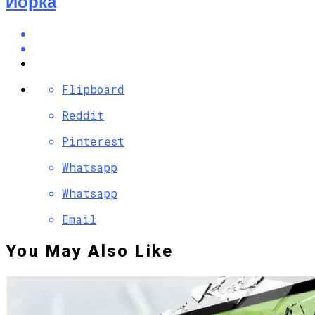
Йорка
Flipboard
Reddit
Pinterest
Whatsapp
Whatsapp
Email
You May Also Like