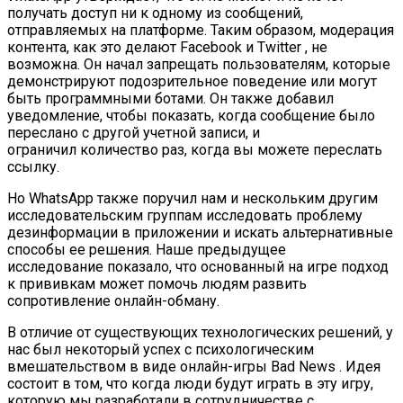
получать доступ ни к одному из сообщений,
отправляемых на платформе. Таким образом, модерация
контента, как это делают Facebook и Twitter , не
возможна. Он начал запрещать пользователям, которые
демонстрируют подозрительное поведение или могут
быть программными ботами. Он также добавил
уведомление, чтобы показать, когда сообщение было
переслано с другой учетной записи, и
ограничил количество раз, когда вы можете переслать
ссылку.
Но WhatsApp также поручил нам и нескольким другим
исследовательским группам исследовать проблему
дезинформации в приложении и искать альтернативные
способы ее решения. Наше предыдущее
исследование показало, что основанный на игре подход
к прививкам может помочь людям развить
сопротивление онлайн-обману.
В отличие от существующих технологических решений, у
нас был некоторый успех с психологическим
вмешательством в виде онлайн-игры Bad News . Идея
состоит в том, что когда люди будут играть в эту игру,
которую мы разработали в сотрудничестве с