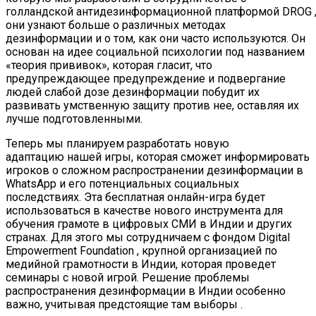
голландской антидезинформационной платформой DROG 
они узнают больше о различных методах
дезинформации и о том, как они часто используются. Он
основан на идее социальной психологии под названием
«теория прививок», которая гласит, что
предупреждающее предупреждение и подвергание
людей слабой дозе дезинформации побудит их
развивать умственную защиту против нее, оставляя их
лучше подготовленными.
Теперь мы планируем разработать новую
адаптацию нашей игры, которая сможет информировать
игроков о сложном распространении дезинформации в
WhatsApp и его потенциальных социальных
последствиях. Эта бесплатная онлайн-игра будет
использоваться в качестве нового инструмента для
обучения грамоте в цифровых СМИ в Индии и других
странах. Для этого мы сотрудничаем с фондом Digital
Empowerment Foundation , крупной организацией по
медийной грамотности в Индии, которая проведет
семинары с новой игрой. Решение проблемы
распространения дезинформации в Индии особенно
важно, учитывая предстоящие там выборы .