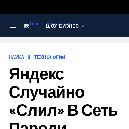
ШОУ-БИЗНЕС
НАУКА И
ТЕХНОЛОГИИ
НАУКА И ТЕХНОЛОГИИ
Яндекс
Случайно
«слил» В Сеть
Пароли,