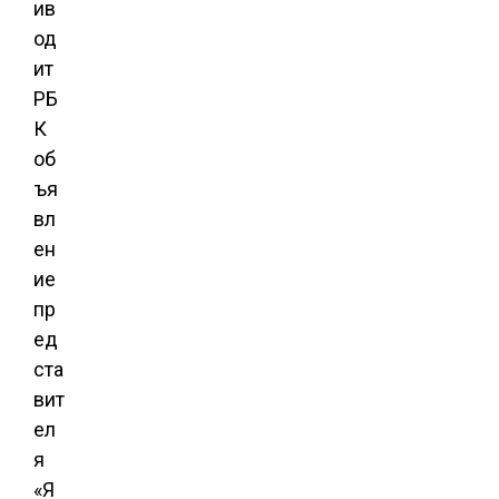
ив
од
ит
РБ
К
об
ъя
вл
ен
ие
пр
ед
ста
вит
ел
я
«Я