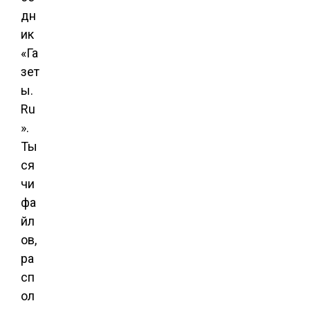
дн
ик
«Га
зет
ы.
Ru
».
Ты
ся
чи
фа
йл
ов,
ра
сп
ол