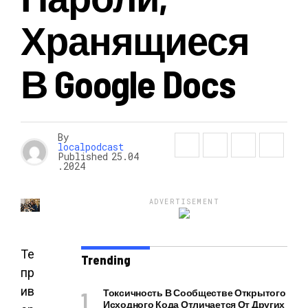
Хранящиеся
В Google Docs
By
localpodcast
Published
25.04
.2024
ADVERTISEMENT
Те
Trending
пр
ив
Токсичность В Сообществе Открытого
Исходного Кода Отличается От Других