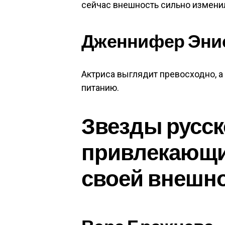
сейчас внешность сильно изменила
Дженнифер Эни
Актриса выглядит превосходно, а
питанию.
Звезды русск
привлекающи
своей внешн