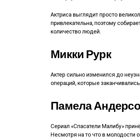
Актриса выглядит просто великол
привлекательна, поэтому собирае
количество людей.
Микки Рурк
Актер сильно изменился до неузн
операций, которые заканчивались
Памела Андерс
Сериал «Спасатели Малибу» прин
Несмотря на то что в молодости 