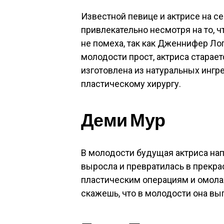
Известной певице и актрисе на с
привлекательно несмотря на то, ч
не помеха, так как Дженнифер Ло
молодости прост, актриса старает
изготовлена из натуральных ингр
пластическому хирургу.
Деми Мур
В молодости будущая актриса нап
выросла и превратилась в прекра
пластическим операциям и омол
скажешь, что в молодости она выг