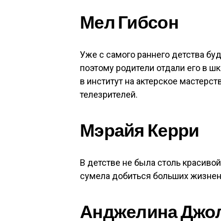
Мел Гибсон
Уже с самого раннего детства буд
поэтому родители отдали его в шк
в институт на актерское мастерст
телезрителей.
Мэрайя Керри
В детстве не была столь красивой
сумела добиться больших жизненн
Анджелина Джо