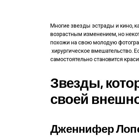
Многие звезды эстрады и кино, 
возрастным изменением, но неко
похожи на свою молодую фотограф
хирургическое вмешательство. Ест
самостоятельно становится краси
Звезды, кото
своей внешн
Дженнифер Лоп