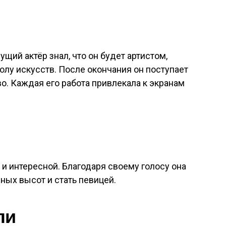
ущий актёр знал, что он будет артистом,
олу искусств. После окончания он поступает
во. Каждая его работа привлекала к экранам
 и интересной. Благодаря своему голосу она
ых высот и стать певицей.
ли