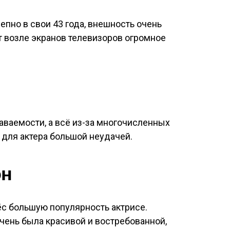
епно в свои 43 года, внешность очень
т возле экранов телевизоров огромное
аваемости, а всё из-за многочисленных
 для актера большой неудачей.
он
ёс большую популярность актрисе.
очень была красивой и востребованной,