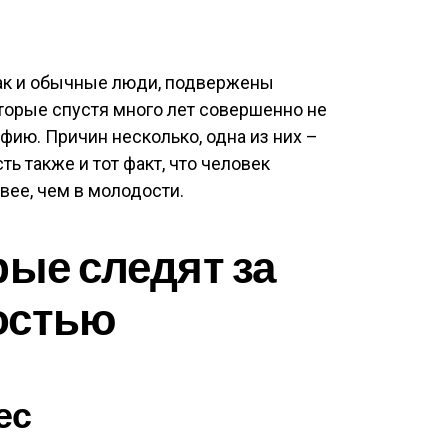
как и обычные люди, подвержены
торые спустя много лет совершенно не
ию. Причин несколько, одна из них –
ь также и тот факт, что человек
вее, чем в молодости.
рые следят за
остью
ес