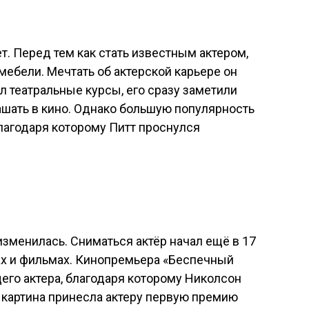
т. Перед тем как стать известным актером,
мебели. Мечтать об актерской карьере он
ил театральные курсы, его сразу заметили
шать в кино. Однако большую популярность
благодаря которому Питт проснулся
зменилась. Сниматься актёр начал ещё в 17
ах и фильмах. Кинопремьера «Беспечный
го актера, благодаря которому Николсон
картина принесла актеру первую премию