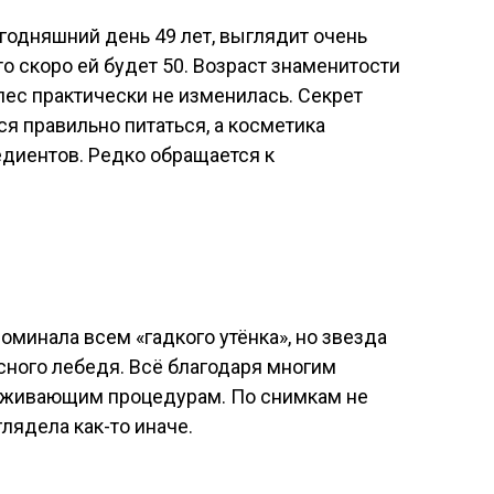
егодняшний день 49 лет, выглядит очень
то скоро ей будет 50. Возраст знаменитости
пес практически не изменилась. Секрет
ся правильно питаться, а косметика
едиентов. Редко обращается к
оминала всем «гадкого утёнка», но звезда
сного лебедя. Всё благодаря многим
аживающим процедурам. По снимкам не
лядела как-то иначе.