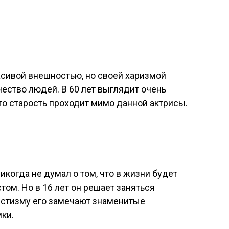
асивой внешностью, но своей харизмой
чество людей. В 60 лет выглядит очень
что старость проходит мимо данной актрисы.
икогда не думал о том, что в жизни будет
ом. Но в 16 лет он решает заняться
истизму его замечают знаменитые
ки.