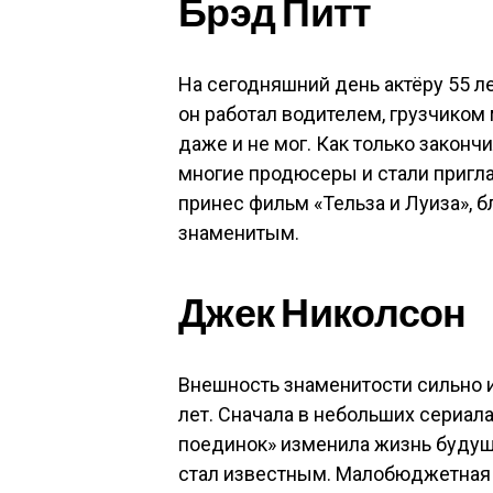
Брэд Питт
На сегодняшний день актёру 55 ле
он работал водителем, грузчиком 
даже и не мог. Как только законч
многие продюсеры и стали пригла
принес фильм «Тельза и Луиза», 
знаменитым.
Джек Николсон
Внешность знаменитости сильно и
лет. Сначала в небольших сериал
поединок» изменила жизнь будуще
стал известным. Малобюджетная 