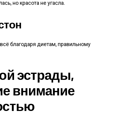
сь, но красота не угасла.
стон
 всё благодаря диетам, правильному
ой эстрады,
е внимание
остью