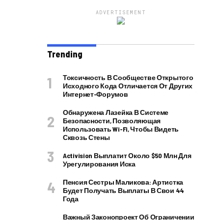
ADVERTISEMENT
Trending
Токсичность В Сообществе Открытого
Исходного Кода Отличается От Других
Интернет-Форумов
Обнаружена Лазейка В Системе
Безопасности, Позволяющая
Использовать Wi-Fi, Чтобы Видеть
Сквозь Стены
Activision Выплатит Около $50 Млн Для
Урегулирования Иска
Пенсия Сестры Маликова: Артистка
Будет Получать Выплаты В Свои 44
Года
Важный Законопроект Об Ограничении