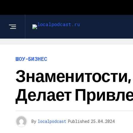
ШОУ-БИЗНЕС
Знаменитости,
Делает Привле
By
localpodcast
Published
25.04.2024