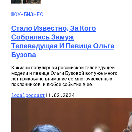
ШОУ-БИЗНЕС
Стало Известно, За Кого
Собралась Замуж
Телеведущая И Певица Ольга
Бузова
К жизни популярной российской телеведущей,
модели и певице Ольги Бузовой вот уже много
лет приковано внимание ее многочисленных
поклонников, и любое событие в ее...
localpodcast
11.02.2024