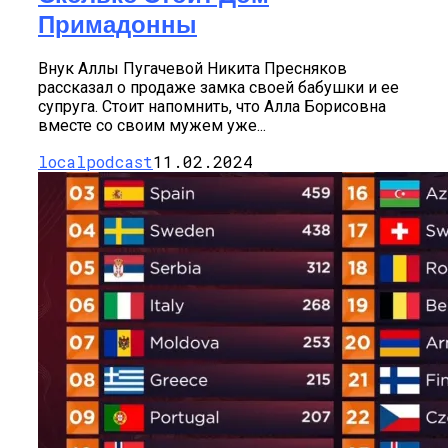
Примадонны
Внук Аллы Пугачевой Никита Пресняков
рассказал о продаже замка своей бабушки и ее
супруга. Стоит напомнить, что Алла Борисовна
вместе со своим мужем уже...
localpodcast
11.02.2024