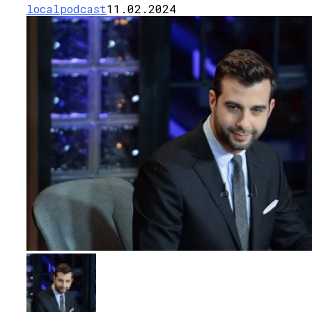
localpodcast
11.02.2024