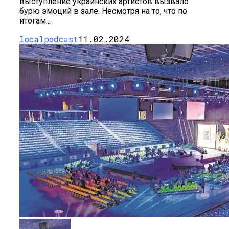
выступление украинских артистов вызвало
бурю эмоций в зале. Несмотря на то, что по
итогам...
localpodcast
11.02.2024