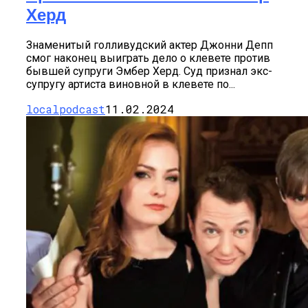
Херд
Знаменитый голливудский актер Джонни Депп
смог наконец выиграть дело о клевете против
бывшей супруги Эмбер Херд. Суд признал экс-
супругу артиста виновной в клевете по...
localpodcast
11.02.2024