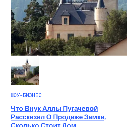
ШОУ-БИЗНЕС
Что Внук Аллы Пугачевой
Рассказал О Продаже Замка,
Сколько Стоит Дом