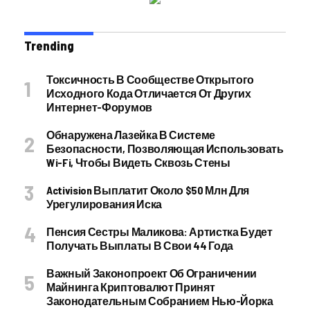
Trending
Токсичность В Сообществе Открытого
Исходного Кода Отличается От Других
Интернет-Форумов
Обнаружена Лазейка В Системе
Безопасности, Позволяющая Использовать
Wi-Fi, Чтобы Видеть Сквозь Стены
Activision Выплатит Около $50 Млн Для
Урегулирования Иска
Пенсия Сестры Маликова: Артистка Будет
Получать Выплаты В Свои 44 Года
Важный Законопроект Об Ограничении
Майнинга Криптовалют Принят
Законодательным Собранием Нью-Йорка