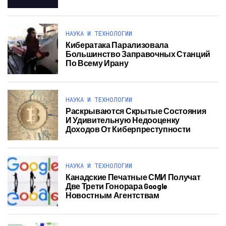
НАУКА И ТЕХНОЛОГИИ
Кибератака Парализовала
Большинство Заправочных Станций
По Всему Ирану
НАУКА И ТЕХНОЛОГИИ
Раскрываются Скрытые Состояния
И Удивительную Недооценку
Доходов От Киберпреступности
НАУКА И ТЕХНОЛОГИИ
Канадские Печатные СМИ Получат
Две Трети Гонорара Google
Новостным Агентствам