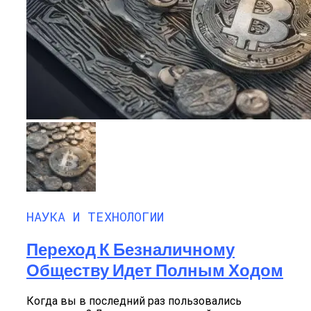
НАУКА И ТЕХНОЛОГИИ
Переход К Безналичному
Обществу Идет Полным Ходом
Когда вы в последний раз пользовались