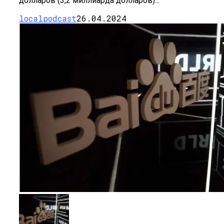
долларов (3,2 миллиарда долларов)...
localpodcast
26.04.2024