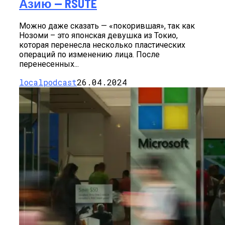
Азию — RSUTE
Можно даже сказать — «покорившая», так как
Нозоми – это японская девушка из Токио,
которая перенесла несколько пластических
операций по изменению лица. После
перенесенных...
localpodcast
26.04.2024