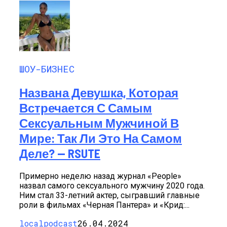
ШОУ-БИЗНЕС
Названа Девушка, Которая
Встречается С Самым
Сексуальным Мужчиной В
Мире: Так Ли Это На Самом
Деле? — RSUTE
Примерно неделю назад журнал «People»
назвал самого сексуального мужчину 2020 года.
Ним стал 33-летний актер, сыгравший главные
роли в фильмах «Черная Пантера» и «Крид:...
localpodcast
26.04.2024