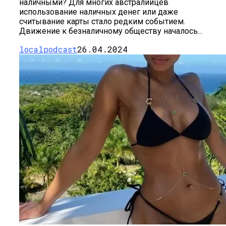
наличными? Для многих австралийцев
использование наличных денег или даже
считывание карты стало редким событием.
Движение к безналичному обществу началось...
localpodcast
26.04.2024